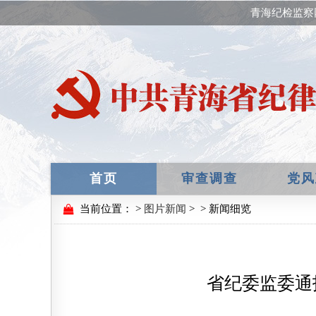
青海纪检监察
首页
审查调查
党风
当前位置：
>
图片新闻
>
> 新闻细览
省纪委监委通