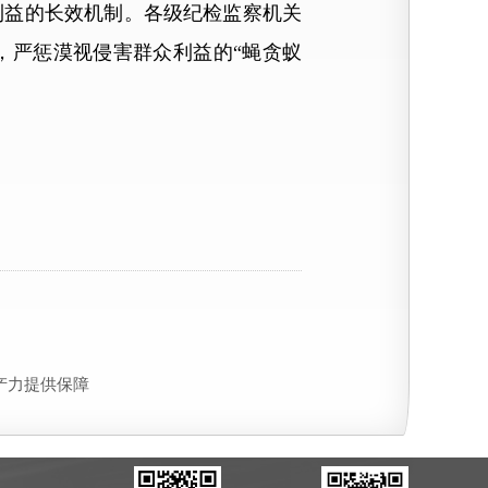
利益的长效机制。各级纪检监察机关
，严惩漠视侵害群众利益的“蝇贪蚁
产力提供保障