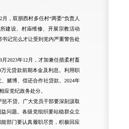
2年12月，双朋西村多任村“两委”负责人
场所建设、村庙维修、开展宗教活动
支部书记完么才让受到党内严重警告处
年9月2023年12月，才加兼任措柔村畜
00万元贷款前期本金及利息。利用职
、赌博、偿还合作社贷款。2024年
到相应党纪政务处分。
惩不贷。广大党员干部要深刻汲取
利益问题。各级党组织要站稳群众立
职能部门要认真履职尽责，积极回应