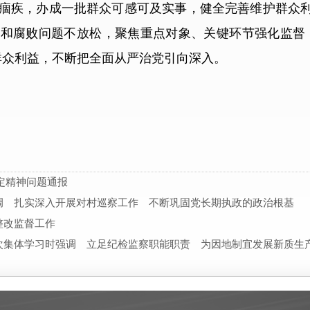
痼疾，办成一批群众可感可及实事，健全完善维护群众
和腐败问题不放松，聚焦重点对象、关键环节强化监督
群众利益，不断把全面从严治党引向深入。
规定精神问题通报
调 扎实深入开展对村巡察工作 不断巩固党长期执政的政治根基
整改监督工作
次集体学习时强调 立足纪检监察职能职责 为因地制宜发展新质生