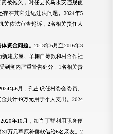
工资被拖欠，时任县长马永安违规使
存在其它违纪违法问题。2024年5
机关依法审查起诉，2名相关责任人
集体资金问题。
2013年6月至2016年3
为新建房屋、羊棚自筹款和村合作社
加受到党内严重警告处分，1名相关责
至2024年6月，孔占虎任村委会委员、
共计49万元用于个人支出。2024
至2020年10月，加肖丁群利用职务便
31万元草原补偿款借给6名亲友。2