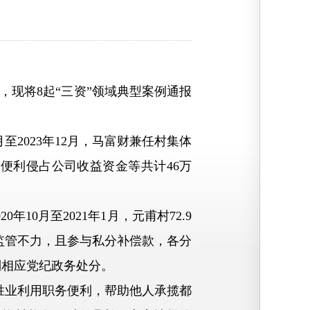
现将8起“三资”领域典型案例通报
4月至2023年12月，马富财兼任村集体
务便利侵占公司收益资金等共计46万
020年10月至2021年1月，元甫村72.9
监管不力，且参与私分补偿款，各分
到相应党纪政务处分。
月，李胜业利用职务便利，帮助他人承揽都