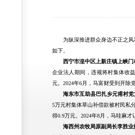
为纵深推进群众身边不正之风和腐
如下。
西宁市湟中区上新庄镇上峡门
企业法人期间，违规将村集体收益
元。2024年6月，马富财受到开
海东市互助县巴扎乡元甫村党
5万元村集体草山补偿款被村民私
得0.9万元。2024年8月，马
海西州农牧局原副局长李胜业