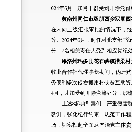
024年6月，加肖丁群受到开除党
黄南州同仁市双朋西乡双朋西
在未向上级汇报审批的情况下，经
等。2024年6月，时任村党支
分，7名相关责任人受到相应党纪
果洛州玛多县花石峡镇措柔村
牧业合作社代理事长期间，伪造购牛
务便利多次侵吞挪用村扶贫互助资金
4月，才加受到开除党籍处分，涉
上述8起典型案例，严重侵害群
教训，强化纪律约束，规范工作程
场，切实扛起全面从严治党主体责