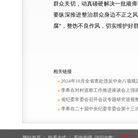
群众关切，动真碰硬解决一批顽瘴
要纵深推进整治群众身边不正之风
腐”，整饬不良作风，切实维护好
相关链接
2024年10月全省查处违反中央八项
李希在对村巡察工作推进座谈会上强
省纪委常委会召开会议专题研究巡视
李希在二十届中央纪委常委会第十三
网站首页
︱
联系方式
︱
系统管理
访问次数: