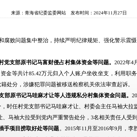
来源：
青海省纪委监委网站
发布时间：
2024年11月27日
败问题集中整治，持续严明纪律规矩、强化警示震慑，
村党支部原书记马富财侵占村集体资金等问题。
2022年
资金等共计85.42万元归入个人账户坐收坐支，利用职
除党籍处分，涉嫌犯罪问题被移送检察机关依法审查起诉。
支部原书记马哇麻才让等人违规私分村集体资金问题。
2
分，时任村党支部书记马哇麻才让、村委会主任马袖大拉
哇麻才让、马袖大拉受到党内严重警告处分，3名相关责任人受
插手项目捞取好处等问题
。2015年11月至2016年9