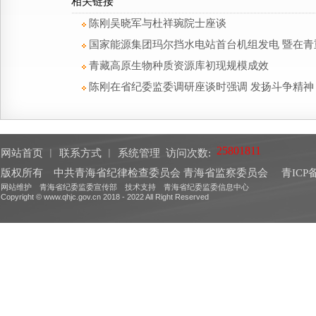
相关链接
陈刚吴晓军与杜祥琬院士座谈
国家能源集团玛尔挡水电站首台机组发电 暨在青
青藏高原生物种质资源库初现规模成效
陈刚在省纪委监委调研座谈时强调 发扬斗争精神
网站首页
︱
联系方式
︱
系统管理
访问次数:
版权所有 中共青海省纪律检查委员会 青海省监察委员会
青ICP备
网站维护 青海省纪委监委宣传部 技术支持 青海省纪委监委信息中心
Copyright © www.qhjc.gov.cn 2018 - 2022 All Right Reserved