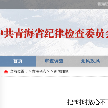
青海纪
首页
审查调查
党风政风
当前位置：
>
青海动态
>
> 新闻细览
把“时时放心不