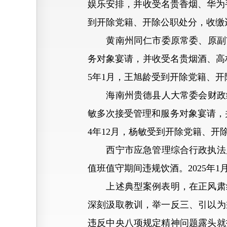
娱乐安排，并收受名贵香烟、华为手
到开除党籍、开除公职处分，收缴
黄南州同仁市委原常委、原副市长
务对象宴请，并收受名贵烟酒、高档
5年1月，王旭龄受到开除党籍、
海南州贵德县人大常委会财政经济
敏多次接受管理和服务对象宴请，并
4年12月，杨敏受到开除党籍、开
西宁市应急管理综合行政执法局局长
值班值守期间违规饮酒。2025年
上述典型案例表明，在正风肃纪
深刻汲取教训，举一反三、引以为
违反中央八项规定精神问题露头就