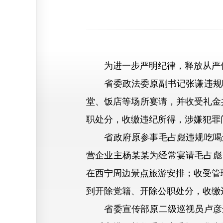
为进一步严明纪律，释放从严信
省委政法委原副书记张谦违规吃喝
堂、饭店等场所宴请，并收受礼金共
职处分，收缴违纪所得，涉嫌犯罪
省政府原参事毛占彪违规吃喝违规
营企业主杨某某为经常宴请毛占彪
在西宁周边景点旅游安排；收受管理
到开除党籍、开除公职处分，收缴
省委宣传部原二级巡视员卢彦违规