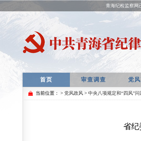
青海纪检监察网
首页
审查调查
党风
当前位置：
>
党风政风
>
中央八项规定和“四风”问
省纪