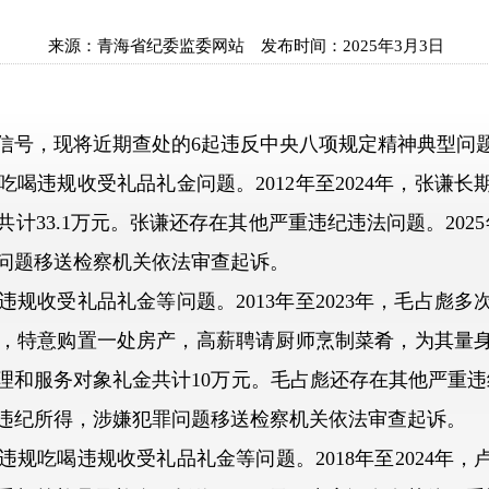
来源：
青海省纪委监委网站
发布时间：
2025年3月3日
号，现将近期查处的6起违反中央八项规定精神典型问
违规收受礼品礼金问题。2012年至2024年，张谦长
计33.1万元。张谦还存在其他严重违纪违法问题。202
问题移送检察机关依法审查起诉。
收受礼品礼金等问题。2013年至2023年，毛占彪多
，特意购置一处房产，高薪聘请厨师烹制菜肴，为其量
和服务对象礼金共计10万元。毛占彪还存在其他严重违纪
违纪所得，涉嫌犯罪问题移送检察机关依法审查起诉。
吃喝违规收受礼品礼金等问题。2018年至2024年，