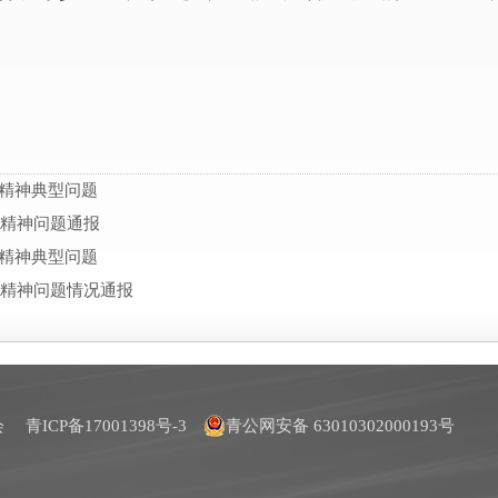
精神典型问题
定精神问题通报
精神典型问题
定精神问题情况通报
员会
青ICP备17001398号-3
青公网安备 63010302000193号