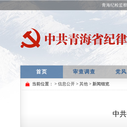
青海纪检监察
首页
审查调查
党风
当前位置：
>
信息公开
>
其他
> 新闻细览
中共