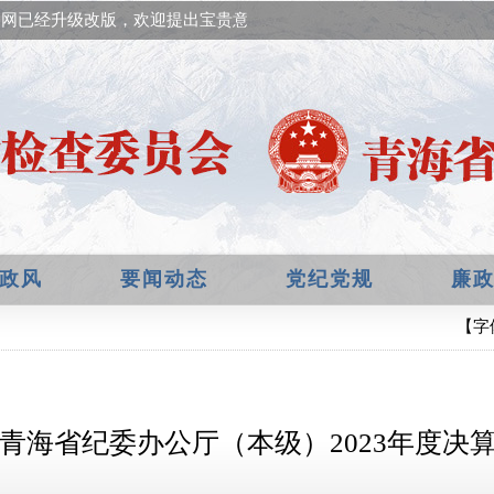
网已经升级改版，欢迎提出宝贵意见！
政风
要闻动态
党纪党规
廉
【字
青海省纪委办公厅（本级）2023年度决