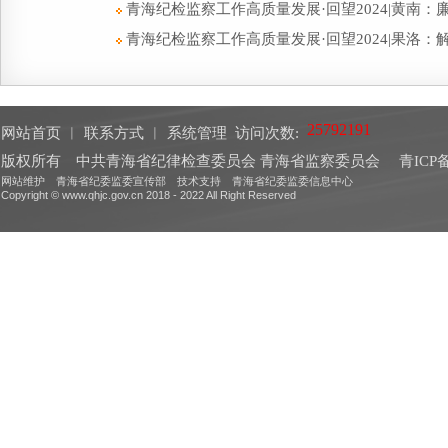
青海纪检监察工作高质量发展·回望2024|黄南
青海纪检监察工作高质量发展·回望2024|果洛：
网站首页
︱
联系方式
︱
系统管理
访问次数:
版权所有 中共青海省纪律检查委员会 青海省监察委员会
青ICP备
网站维护 青海省纪委监委宣传部 技术支持 青海省纪委监委信息中心
Copyright © www.qhjc.gov.cn 2018 - 2022 All Right Reserved