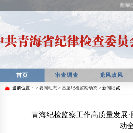
青海纪
首页
审查调查
党风政风
当前位置：
>
要闻动态
>
基层纪检监察动态
> 新闻细览
青海纪检监察工作高质量发展·
动