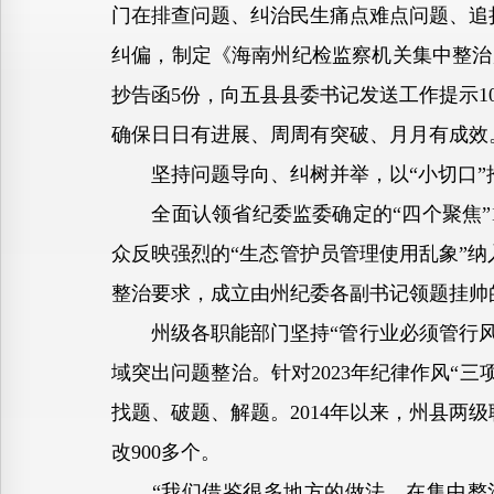
门在排查问题、纠治民生痛点难点问题、追
纠偏，制定《海南州纪检监察机关集中整治
抄告函5份，向五县县委书记发送工作提示1
确保日日有进展、周周有突破、月月有成效
坚持问题导向、纠树并举，以“小切口”推
全面认领省纪委监委确定的“四个聚焦”1
众反映强烈的“生态管护员管理使用乱象”纳
整治要求，成立由州纪委各副书记领题挂帅
州级各职能部门坚持“管行业必须管行风”，
域突出问题整治。针对2023年纪律作风“
找题、破题、解题。2014年以来，州县两级
改900多个。
“我们借鉴很多地方的做法，在集中整治