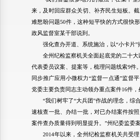
来，及时回应群众关切、补齐民生短板。截至
难愁盼问题50件，这种短平快的方式很快
政风监督室某干部说到。
强化查办开道、系统施治，以“小卡片”撬
全州纪检监察机关全面起底党的二十大以来
代表委员议案、提案等，梳理问题线索9件。
同步推广应用小微权力“监督一点通”监督平
党委主要负责同志主动领办重点案件16件，
“我们树牢了“大兵团”作战的理念，综合
速核查一批、办结一批，对已办结案件按照全
案件查办质量得到明显提升。”州纪委监委
2014年以来，全州纪检监察机关共受理群众