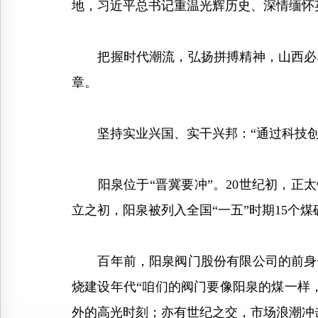
地，习近平总书记重温光辉历史、深情缅怀
把握时代潮流，弘扬拼搏精神，山西必将
章。
坚持实业兴国、实干兴邦：“通过科技创
阳泉位于“晋冀要冲”。20世纪初，正太
立之初，阳泉被列入全国“一五”时期15个
百年前，阳泉阀门股份有限公司的前身伴
烧建设年代“咱们的阀门要像阳泉的煤一样
外的高光时刻；亦有世纪之交，市场浪潮冲