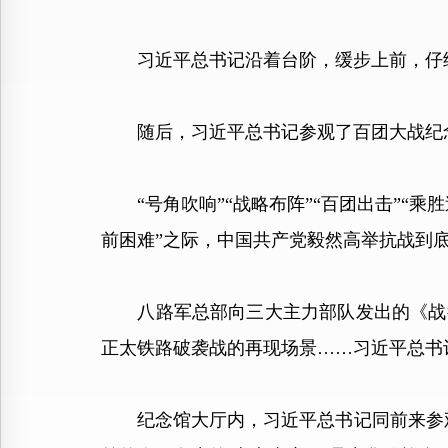
习近平总书记沿着台阶，缓步上前，仔细
随后，习近平总书记参观了百团大战纪
“号角吹响”“战略布阵”“百团出击”“乘胜
前困难”之际，中国共产党毅然高举抗战到
八路军总部向三大主力部队发出的《战役
正太铁路破袭战的再现场景……习近平总书
纪念馆大厅内，习近平总书记同前来参观的