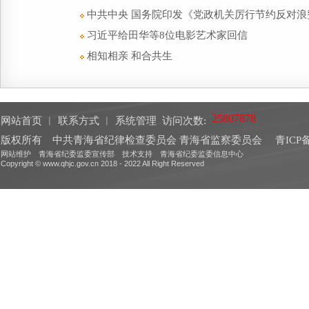
中共中央 国务院印发《党政机关厉行节约反对浪
习近平给田华等8位电影艺术家回信
相知相亲 和合共生
网站首页
︱
联系方式
︱
系统管理
访问次数:
版权所有 中共青海省纪律检查委员会 青海省监察委员会
青ICP备
网站维护 青海省纪委监委宣传部 技术支持 青海省纪委监委信息中心
Copyright © www.qhjc.gov.cn 2018 - 2022 All Right Reserved