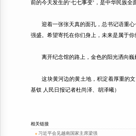
前的今天发生的‘七七事变’，是中华民族全
迎着一张张天真的面孔，总书记语重心长
强盛。希望寄托在你们身上，未来是属于你
离开纪念馆的路上，金色的阳光洒向巍
这块黄河边的黄土地，积淀着厚重的文明
基钗 人民日报记者杜尚泽、胡泽曦）
相关链接
习近平会见越南国家主席梁强