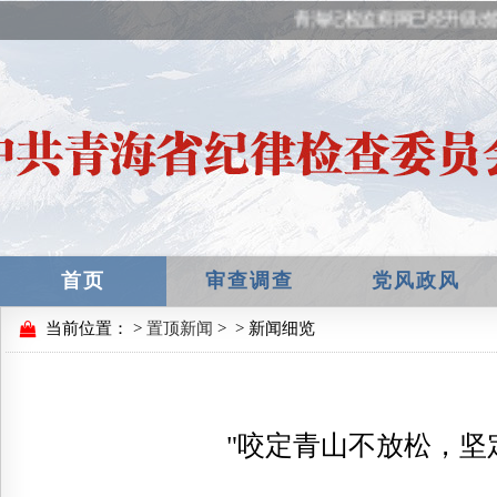
青海纪检监察网已经升级改版
首页
审查调查
党风政风
当前位置：
>
置顶新闻
>
> 新闻细览
"咬定青山不放松，坚