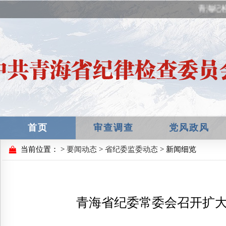
青海纪检
首页
审查调查
党风政风
当前位置：
>
要闻动态
>
省纪委监委动态
> 新闻细览
青海省纪委常委会召开扩