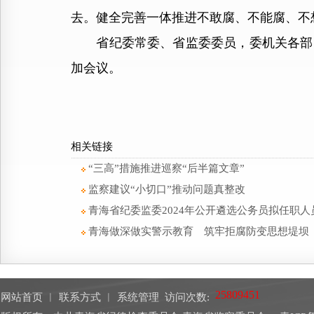
去。健全完善一体推进不敢腐、不能腐、不
省纪委常委、省监委委员，委机关各部门
加会议。
相关链接
“三高”措施推进巡察“后半篇文章”
监察建议“小切口”推动问题真整改
青海省纪委监委2024年公开遴选公务员拟任职人
青海做深做实警示教育 筑牢拒腐防变思想堤坝
网站首页
︱
联系方式
︱
系统管理
访问次数: