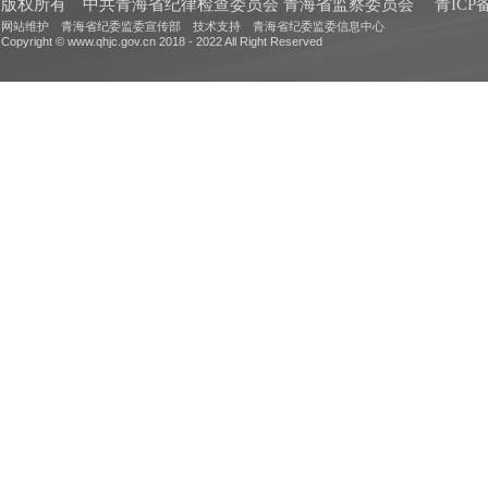
版权所有 中共青海省纪律检查委员会 青海省监察委员会
青ICP备
网站维护 青海省纪委监委宣传部 技术支持 青海省纪委监委信息中心
Copyright © www.qhjc.gov.cn 2018 - 2022 All Right Reserved