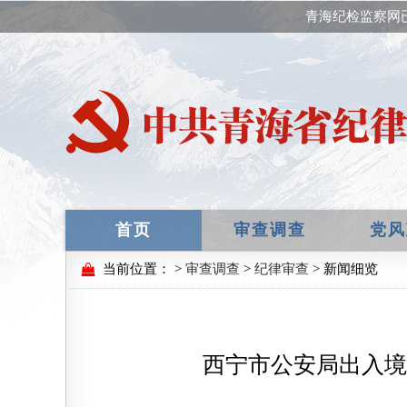
青海纪检监察网
首页
审查调查
党风
当前位置：
>
审查调查
>
纪律审查
> 新闻细览
西宁市公安局出入境