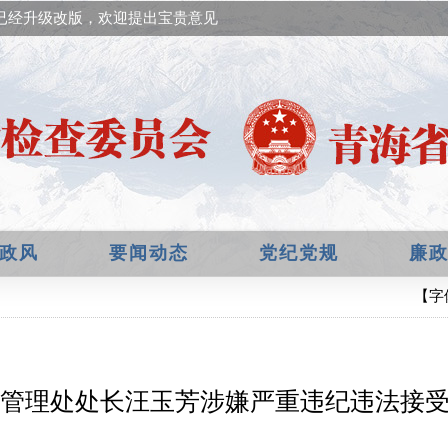
已经升级改版，欢迎提出宝贵意见！
政风
要闻动态
党纪党规
廉
【字
管理处处长汪玉芳涉嫌严重违纪违法接