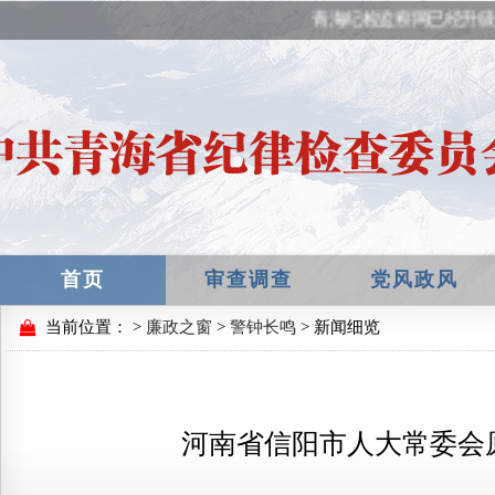
青海纪检监察网已经升级
首页
审查调查
党风政风
当前位置：
>
廉政之窗
>
警钟长鸣
> 新闻细览
河南省信阳市人大常委会