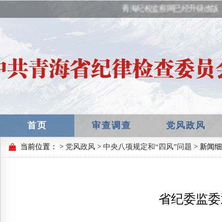
青海纪检监察网已经升级改版
首页
审查调查
党风政风
当前位置：
>
党风政风
>
中央八项规定和“四风”问题
> 新闻
省纪委监委