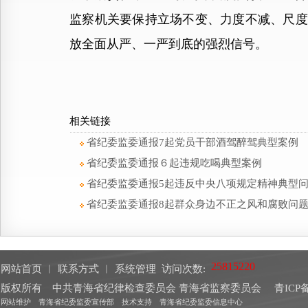
监察机关要保持立场不变、力度不减、尺度
放全面从严、一严到底的强烈信号。
相关链接
省纪委监委通报7起党员干部酒驾醉驾典型案例
省纪委监委通报６起违规吃喝典型案例
省纪委监委通报5起违反中央八项规定精神典型
省纪委监委通报8起群众身边不正之风和腐败问
网站首页
︱
联系方式
︱
系统管理
访问次数:
版权所有 中共青海省纪律检查委员会 青海省监察委员会
青ICP备
网站维护 青海省纪委监委宣传部 技术支持 青海省纪委监委信息中心