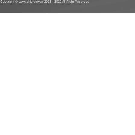
Copyright © www.qhjc.gov.cn 2018 - 2022 All Right Reserved