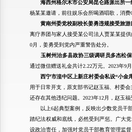
海西州格尔木市公安局昆仑路派出所一
杨某某邀请，前往娱乐会所喝酒唱歌，消费0.
黄南州委党校副校长姜勇违规接受旅游
离疗养团与家人接受某公司法人贾某某提供的
0月，姜勇受到党内严重警告处分。
玉树州治多县政协三级调研员多杰松
通过微信赠送礼金共计2.22万元。2023年
西宁市湟中区上新庄村委会私设“小金
用于日常开支，原支部书记赵玉福、村委会主
还存在其他违纪问题。2023年12月，赵
以上6起典型案例，反映出少数党员干部
踏纪法权威和底线，必然受到严惩。广大党
设政治责任，加强对党员干部教育管理监督