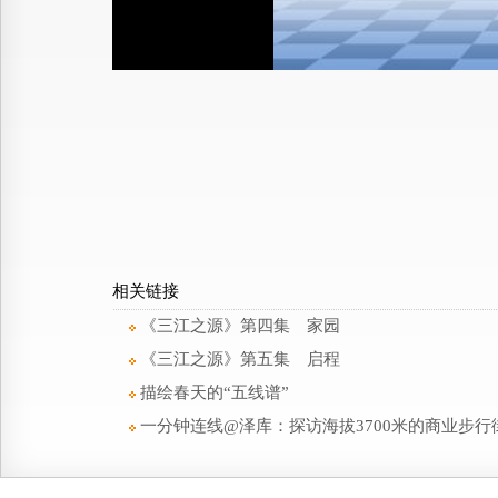
相关链接
《三江之源》第四集 家园
《三江之源》第五集 启程
描绘春天的“五线谱”
一分钟连线@泽库：探访海拔3700米的商业步行