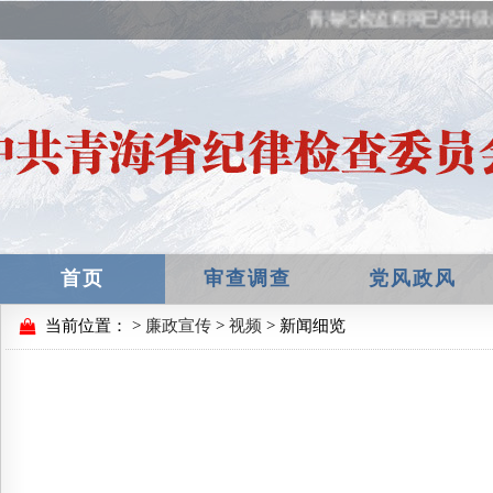
青海纪检监察网已经升级
首页
审查调查
党风政风
当前位置：
>
廉政宣传
>
视频
> 新闻细览