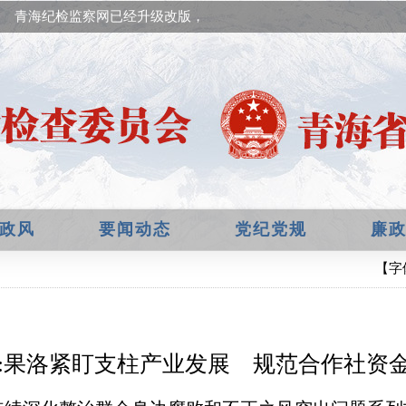
青海纪检监察网已经升级改版，欢迎提出宝贵意见！
政风
要闻动态
党纪党规
廉
【字
:果洛紧盯支柱产业发展 规范合作社资