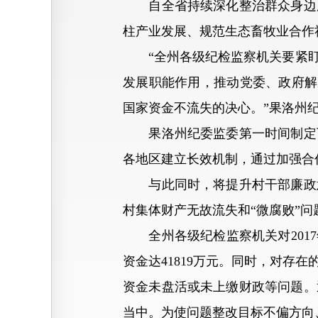
自全省持续深化整治群众身边腐
柱产业发展、规范生态畜牧业合作
“全州各级纪检监察机关要紧盯
发展职能作用，推动党委、政府解
国家资金不流失的决心。”果洛州
果洛州纪委监委第一时间制定下
各地区建立长效机制，通过加强合
与此同时，将提升村干部廉政意
村集体财产无故流失和“微腐败”
全州各级纪检监察机关对2017
资金达41819万元。同时，对存
资金未盘活或未上缴财政等问题。
当中。为使问题整改目标不偏方向