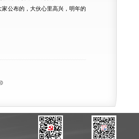
家公布的，大伙心里高兴，明年的
）
⑩