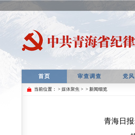
首页
审查调查
党风
当前位置：
>
媒体聚焦
>
> 新闻细览
青海日报