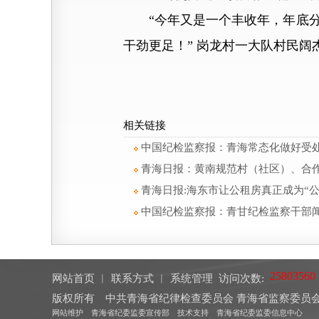
“今年又是一个丰收年，年底分
干劲更足！” 岗龙村一大队村民阔
相关链接
中国纪检监察报：青海常态化做好受处
青海日报：黄南规范村（社区）、合
青海日报:海东市让公租房真正成为“
中国纪检监察报：青甘纪检监察干部
网站首页
︱
联系方式
︱
系统管理
访问次数:
版权所有 中共青海省纪律检查委员会 青海省监察委
网站维护 青海省纪委监委宣传部 技术支持 青海省纪委监委信息中心