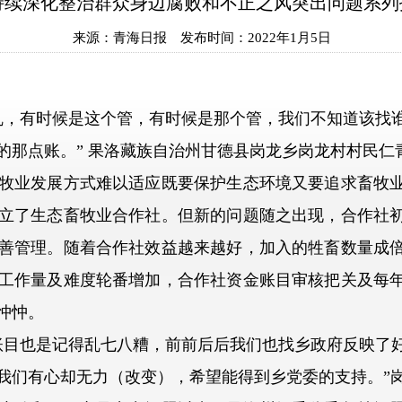
持续深化整治群众身边腐败和不正之风突出问题系列
来源：
青海日报
发布时间：
2022年1月5日
，有时候是这个管，有时候是那个管，我们不知道该找谁
的那点账。” 果洛藏族自治州甘德县岗龙乡岗龙村村民仁
业发展方式难以适应既要保护生态环境又要追求畜牧业
立了生态畜牧业合作社。但新的问题随之出现，合作社
善管理。随着合作社效益越来越好，加入的牲畜数量成
工作量及难度轮番增加，合作社资金账目审核把关及每
忡忡。
目也是记得乱七八糟，前前后后我们也找乡政府反映了好
我们有心却无力（改变），希望能得到乡党委的支持。”