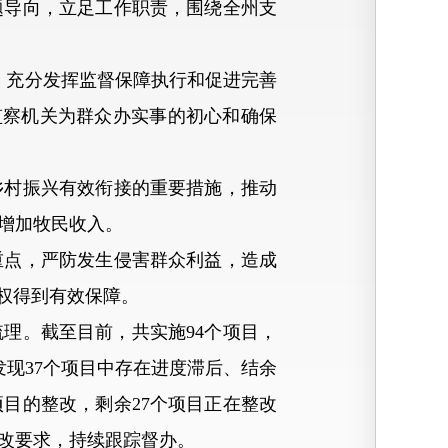
导向，立足工作职责，围绕全州支
充分发挥监督保障执行和促进完善
监察机关为群众办实事的初心和确保
村振兴有效衔接的重要措施，推动
增加牧民收入。
点，严防发生侵害群众利益，造成
权得到有效保障。
梳理。截至目前，共实施94个项目，
发现37个项目中存在进度滞后、结余
目的整改，剩余27个项目正在整改
改要求，持续跟踪督办。