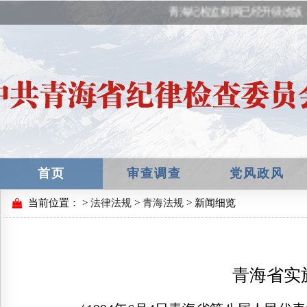
青海纪检监察网已经升级改版，
首页
审查调查
党风政风
当前位置：
>
法律法规
>
青海法规
> 新闻细览
青海省实