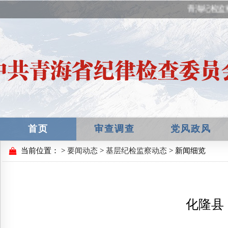
青海纪检监
首页
审查调查
党风政风
当前位置：
>
要闻动态
>
基层纪检监察动态
> 新闻细览
化隆县