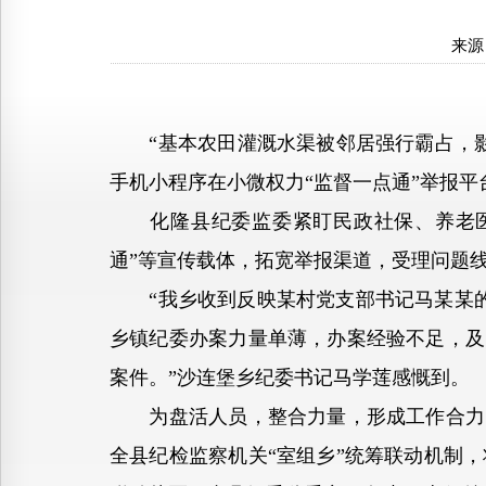
来源
“基本农田灌溉水渠被邻居强行霸占，影
手机小程序在小微权力“监督一点通”举报
化隆县纪委监委紧盯民政社保、养老医疗
通”等宣传载体，拓宽举报渠道，受理问题线
“我乡收到反映某村党支部书记马某某的问
乡镇纪委办案力量单薄，办案经验不足，及
案件。”沙连堡乡纪委书记马学莲感慨到。
为盘活人员，整合力量，形成工作合力，
全县纪检监察机关“室组乡”统筹联动机制，