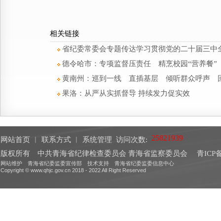
相关链接
省纪委常委会专题传达学习贯彻党的二十届三中
德令哈市：专项监督压责任 精烹校园“营养餐”
黄南州：巡到一线 直插基层 倾听群众呼声 
果洛：从严从实抓督导 持续发力促实效
网站首页
︱
联系方式
︱
系统管理
访问次数:
版权所有 中共青海省纪律检查委员会 青海省监察委员会
青ICP备
网站维护 青海省纪委监委宣传部 技术支持 青海省纪委监委信息中心
Copyright © www.qhjc.gov.cn 2018 - 2022 All Right Reserved