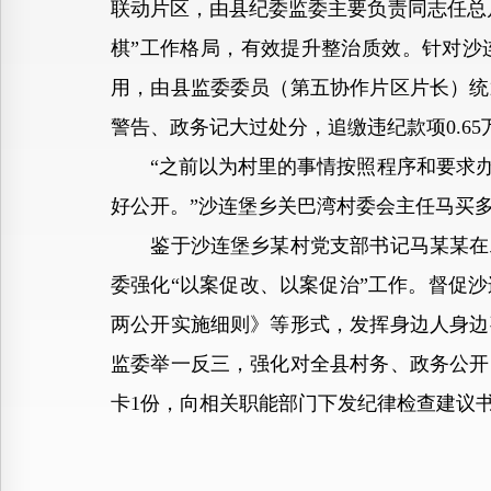
联动片区，由县纪委监委主要负责同志任总
棋”工作格局，有效提升整治质效。针对沙
用，由县监委委员（第五协作片区片长）统
警告、政务记大过处分，追缴违纪款项0.65
“之前以为村里的事情按照程序和要求办
好公开。”沙连堡乡关巴湾村委会主任马买
鉴于沙连堡乡某村党支部书记马某某在工
委强化“以案促改、以案促治”工作。督促
两公开实施细则》等形式，发挥身边人身边
监委举一反三，强化对全县村务、政务公开
卡1份，向相关职能部门下发纪律检查建议书