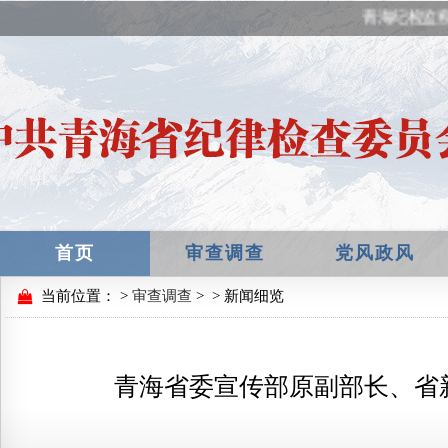
青海纪检监察
首页
审查调查
党风政风
当前位置：
>
审查调查
>
> 新闻细览
青海省委宣传部原副部长、省