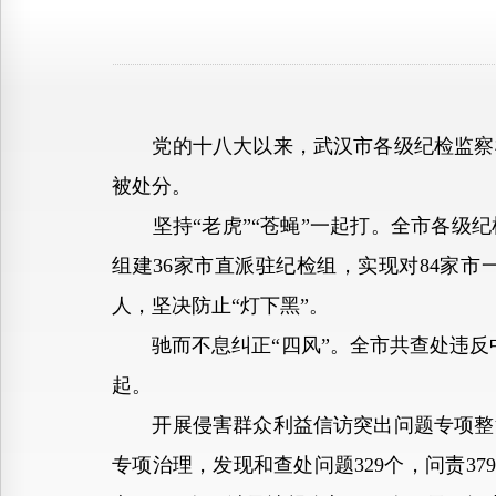
党的十八大以来，武汉市各级纪检监察机关
被处分。
坚持“老虎”“苍蝇”一起打。全市各级纪检
组建36家市直派驻纪检组，实现对84家
人，坚决防止“灯下黑”。
驰而不息纠正“四风”。全市共查处违反中央八
起。
开展侵害群众利益信访突出问题专项整治，
专项治理，发现和查处问题329个，问责3