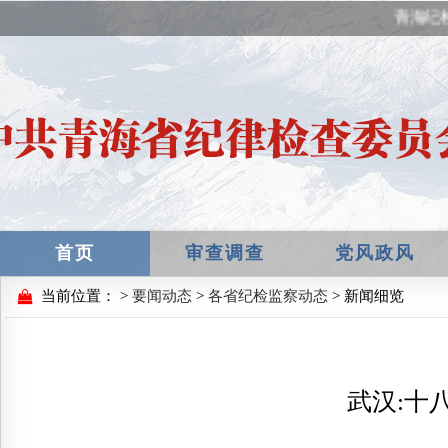
青海纪
首页
审查调查
党风政风
当前位置：
>
要闻动态
>
各省纪检监察动态
> 新闻细览
武汉:十