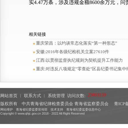
实4.47万条，涉及违规金额8600余万元，问
相关链接
重庆荣昌：以约谈常态化落实“第一种形态”
安徽:2016年各级纪检机关立案27610件
江西:以贯彻监督执纪规则为契机提升工作能力
重庆:对违反八项规定"零查处"区县纪委书记集中
网站首页
︱
联系方式
︱
系统管理
访问次数:
版权所有 中共青海省纪律检查委员会 青海省监察委员会
青ICP备
网站维护 青海省纪委监委宣传部 技术支持 青海省纪委监委信息中心
Copyright © www.qhjc.gov.cn 2018 - 2022 All Right Reserved