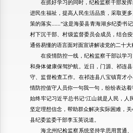
在抓好学习的同时，纪检监察干部发挥自身
进民生福祉，提高人民生活品质，采取更多
策的落实......”这是海晏县青海湖乡
村下沉干部、村级监督委员会成员，结合疫
通俗易懂的语言面对面宣讲解读党的二十大
在疫情防控一线，纪检监察干部以学习贯
和身体健康保驾护航。近日，门源、祁连县
守、监督检查工作。在祁连县八宝镇育才小
情防控值守人员你一句我一句，纷纷表达着
始终牢记习近平总书记‘江山就是人民，人
坚定理想信念，帮助群众解决实际困难，关
县纪委监委干部李玉英说道。
海北州纪检监察系统坚持学思用贯通、知