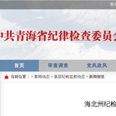
青
首页
审查调查
党风政风
当前位置：
>
要闻动态
>
基层纪检监察动态
> 新闻细览
海北州纪