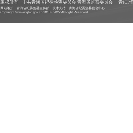
版权所有 中共青海省纪律检查委员会 青海省监察委员会
青ICP备
网站维护 青海省纪委监委宣传部 技术支持 青海省纪委监委信息中心
Copyright © www.qhjc.gov.cn 2018 - 2022 All Right Reserved