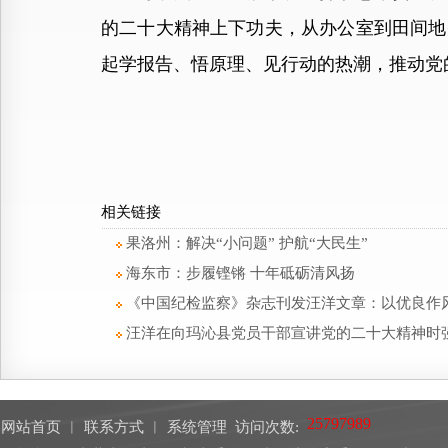
的二十大精神上下功夫，从办公室到田间地
起学报告、悟原理、见行动的热潮，推动党
相关链接
果洛州：解决“小问题” 护航“大民生”
海东市：步履铿锵 十年砥砺清风扬
《中国纪检监察》杂志刊发汪洋文章：以优良作
汪洋在向玛沁县党员干部宣讲党的二十大精神时
网站首页
︱
联系方式
︱
系统管理
访问次数: