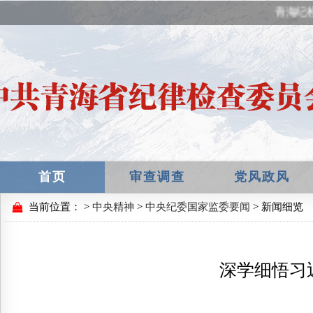
青海纪
首页
审查调查
党风政风
当前位置：
>
中央精神
>
中央纪委国家监委要闻
> 新闻细览
深学细悟习