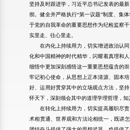
坚持及时跟进学，习近平总书记发表的最新
彻。健全并严格执行“第一议题”制度、集
于党的自我革命的重要思想作为纪检监察干
实里走、往心里走。
在内化上持续用力，切实增进政治认同、
化和中国精神的时代精华，闪耀着真理和人
细悟中更加深刻感悟这一重要思想蕴含的崇
牢记初心使命，从思想上正本清源、固本培
好、运用好贯穿其中的立场观点方法，坚持
怀天下，深刻领会其中的道理学理哲理，知
在转化上持续用力，切实提高履职尽责能
术相贯通、世界观和方法论相统一，既讲怎
团结奋斗提供了强大的思想武器，也提供了