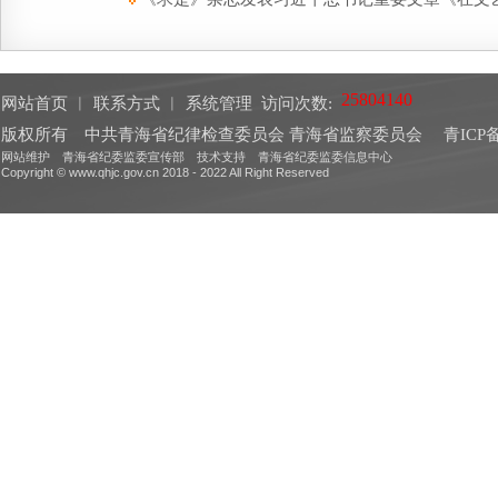
网站首页
︱
联系方式
︱
系统管理
访问次数:
版权所有 中共青海省纪律检查委员会 青海省监察委员会
青ICP备
网站维护 青海省纪委监委宣传部 技术支持 青海省纪委监委信息中心
Copyright © www.qhjc.gov.cn 2018 - 2022 All Right Reserved