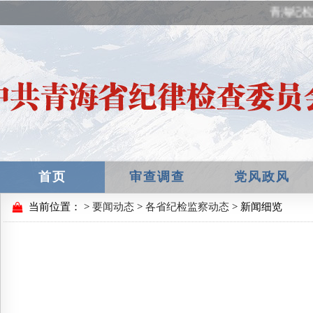
青海纪检
首页
审查调查
党风政风
当前位置：
>
要闻动态
>
各省纪检监察动态
> 新闻细览