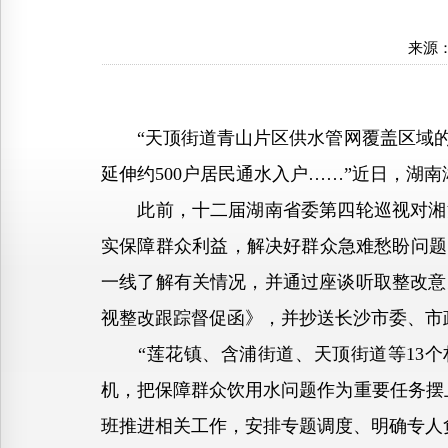
来源
“天顶街道青山片区供水管网覆盖区域的青
延伸约500户居民通水入户……”近日，湖
此前，十二届湖南省委第四轮巡视对湘江
实保障群众利益，解决好群众急难愁盼问题
一线了解有关情况，并通过座谈听取整改意
视整改跟踪督促函》，并抄送长沙市委、市
“莲花镇、含浦街道、天顶街道等13个
机，把保障群众饮用水问题作为重要任务摆
班推进相关工作，安排专题调度、明确专人