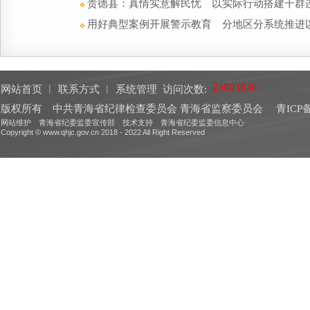
贵德县：真情实意解民忧 以实际行动搭建干群
用好典型案例开展警示教育 分地区分系统推进
网站首页
︱
联系方式
︱
系统管理
访问次数:
版权所有 中共青海省纪律检查委员会 青海省监察委员会
青ICP备
网站维护 青海省纪委监委宣传部 技术支持 青海省纪委监委信息中心
Copyright © www.qhjc.gov.cn 2018 - 2022 All Right Reserved