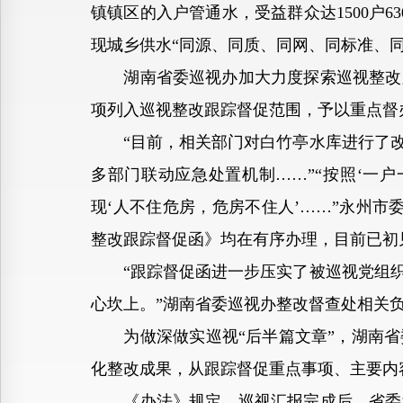
镇镇区的入户管通水，受益群众达1500户6
现城乡供水“同源、同质、同网、同标准、
湖南省委巡视办加大力度探索巡视整改跟
项列入巡视整改跟踪督促范围，予以重点督
“目前，相关部门对白竹亭水库进行了改
多部门联动应急处置机制……”“按照‘一户
现‘人不住危房，危房不住人’……”永州
整改跟踪督促函》均在有序办理，目前已初
“跟踪督促函进一步压实了被巡视党组织
心坎上。”湖南省委巡视办整改督查处相关
为做深做实巡视“后半篇文章”，湖南省
化整改成果，从跟踪督促重点事项、主要内
《办法》规定，巡视汇报完成后，省委巡