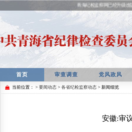
青海纪检监察网已经升级改
首页
审查调查
党风政风
当前位置：
>
要闻动态
>
各省纪检监察动态
> 新闻细览
安徽:审议