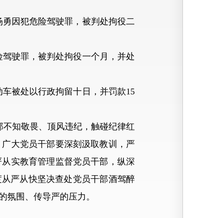
月，杨勇因犯危险驾驶罪，被判处拘役二
危险驾驶罪，被判处拘役一个月，并处
机动车被处以行政拘留十日，并罚款15
不知敬畏、顶风违纪，触碰纪律红
。广大党员干部要深刻汲取教训，严
严从实教育管理监督党员干部，纵深
度从严从快坚决查处党员干部酒驾醉
的氛围、传导严的压力。