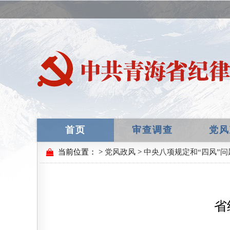
首页
审查调查
党风
当前位置：
>
党风政风
>
中央八项规定和“四风”问
省