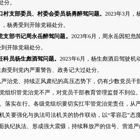
职处分。
川口村支部委员、村委会委员杨勇醉驾问题。
2023年3
年9月，杨勇受到开除党籍处分。
村党支部书记周永岳醉驾问题。
2023年6月，周永岳因犯
岳受到开除党籍处分。
主任科员杨生彪酒驾问题。
2023年6月，杨生彪酒后驾驶
，杨生彪受到党内严重警告、政务记大过处分。
严治党、持续正风肃纪的高压态势下，仍有少数党员干部
党组织管党治党不严，对党员干部教育管理监督不到位
、落实在行。各级党组织要切实扛牢管党治党责任，从
机关要强化与执法司法机关的协作联动，以“零容忍”态
面执纪执法、形成强大震慑，持续释放严的信号、营造严