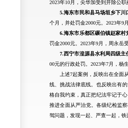
2023年10月，尖华加受到开除公
5.海东市民和县马场垣乡下
个月，并处罚金2000元。2023
6.海东市乐都区碾伯镇赵家
罚金2000元。2023年9月，周永
7.西宁市湟源县水利局四级
00元的行政处罚。2023年7月
上述7起案例，反映出在全面从
线、挑战法律底线。也反映出有的
格自我约束，真正把纪法牢记于心
推进全面从严治党。各级纪检监察
驾问题，发现一起、严查一起，铁