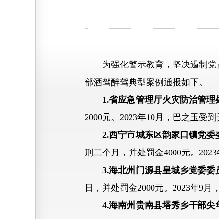
为强化警示教育，坚决遏制党员
部酒驾醉驾典型案例通报如下。
1.省应急管理厅火灾防治管
2000元。2023年10月，巴之玉
2.西宁市城东区韵家口镇党
刑二个月，并处罚金4000元。20
3.海北州门源县皇城乡党委
日，并处罚金2000元。2023年
4.海南州贵南县塔秀乡干部尖