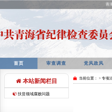
青海
首页
审查调查
党风政风
本站新闻栏目
扶贫领域腐败问题